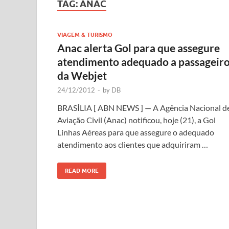
TAG:
ANAC
VIAGEM & TURISMO
Anac alerta Gol para que assegure
atendimento adequado a passageir
da Webjet
24/12/2012
-
by
DB
BRASÍLIA [ ABN NEWS ] — A Agência Nacional d
Aviação Civil (Anac) notificou, hoje (21), a Gol
Linhas Aéreas para que assegure o adequado
atendimento aos clientes que adquiriram …
READ MORE