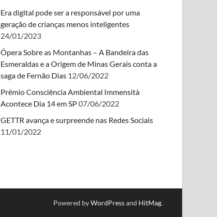
Era digital pode ser a responsável por uma
geração de crianças menos inteligentes
24/01/2023
Ópera Sobre as Montanhas – A Bandeira das
Esmeraldas e a Origem de Minas Gerais conta a
saga de Fernão Dias
12/06/2022
Prêmio Consciência Ambiental Immensità
Acontece Dia 14 em SP
07/06/2022
GETTR avança e surpreende nas Redes Sociais
11/01/2022
Powered by
WordPress
and
HitMag
.